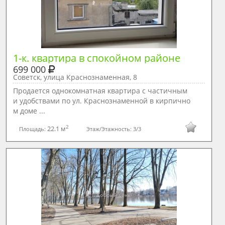
1-к. квартира в спокойном районе
699 000
Советск, улица Краснознаменная, 8
Продается однокомнатная квартира с частичным
и удобствами по ул. Краснознаменной в кирпично
м доме ...
2
22.1 м
Площадь:
Этаж/Этажность:
3/3