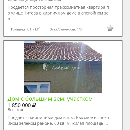
Продается просторная трехкомнатная квартира п
о улице Титова в кирпичном доме в спокойном зе
л...
2
61.7 м
Площадь:
Этаж/Этажность:
1/3
Дом с большим зем. участком
1 850 000
Высокое
Продается кирпичный дом в пос. Высокое в споко
йном зеленом районе. 60 кв. м, жилая площадь ...