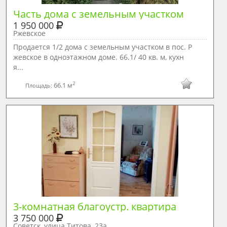
Часть дома с земельным участком
1 950 000
Ржевское
Продается 1/2 дома с земельным участком в пос. Р
жевское в одноэтажном доме. 66.1/ 40 кв. м, кухн
я...
2
66.1 м
Площадь:
3-комнатная благоустр. квартира
3 750 000
Советск, улица Титова, 23а