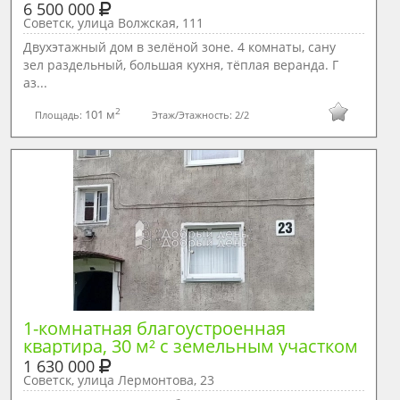
6 500 000
Советск, улица Волжская, 111
Двухэтажный дом в зелёной зоне. 4 комнаты, сану
зел раздельный, большая кухня, тёплая веранда. Г
аз...
2
101 м
Площадь:
Этаж/Этажность:
2/2
1-комнатная благоустроенная 
квартира, 30 м² с земельным участком
1 630 000
Советск, улица Лермонтова, 23