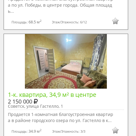
а по ул. Победы, в центре города. Общая площад
ь...
2
68.5 м
Площадь:
Этаж/Этажность:
6/12
1-к. квартира, 34,9 м² в центре
2 150 000
Советск, улица Гастелло, 1
Продается 1-комнатная благоустроенная квартир
а в районе городского озера по ул. Гастелло в к...
2
34.9 м
Площадь:
Этаж/Этажность:
3/3