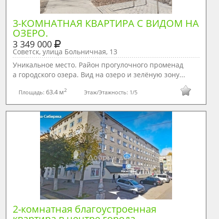
3-КОМНАТНАЯ КВАРТИРА С ВИДОМ НА 
ОЗЕРО.
3 349 000
Советск, улица Больничная, 13
Уникальное место. Район прогулочного променад
а городского озера. Вид на озеро и зелёную зону...
2
63.4 м
Площадь:
Этаж/Этажность:
1/5
2-комнатная благоустроенная 
квартира в центре города