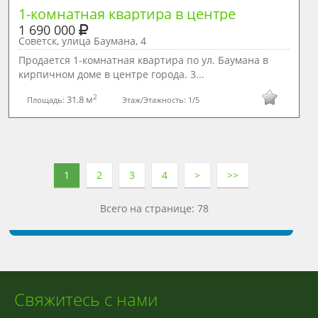
1-комнатная квартира в центре
1 690 000
Советск, улица Баумана, 4
Продается 1-комнатная квартира по ул. Баумана в
кирпичном доме в центре города. 3...
2
31.8 м
Площадь:
Этаж/Этажность:
1/5
1
2
3
4
>
>>
Всего на странице: 78
Свяжитесь с нами