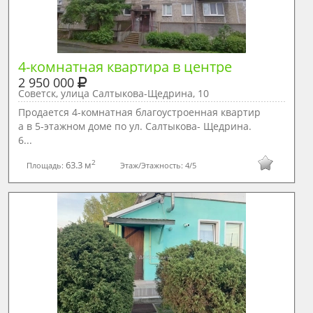
4-комнатная квартира в центре
2 950 000
Советск, улица Салтыкова-Щедрина, 10
Продается 4-комнатная благоустроенная квартир
а в 5-этажном доме по ул. Салтыкова- Щедрина.
6...
2
63.3 м
Площадь:
Этаж/Этажность:
4/5