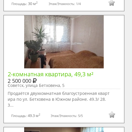
2
30 м
Площадь:
Этаж/Этажность:
1/4
2-комнатная квартира, 49,3 м²
2 500 000
Советск, улица Бетховена, 5
Продаётся двуxкомнaтная благоустроенная кварт
ира по ул. Бетховена в Южном районе. 49.3/ 28.
3...
2
49.3 м
Площадь:
Этаж/Этажность:
5/5