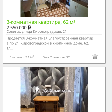
3-комнатная квартира, 62 м²
2 550 000
Советск, улица Кировоградская, 21
Пpoдaётся 3-комнатная благоустроенная квартир
а по ул. Кировоградской в кирпичнoм доме. 62.
1/...
2
62.1 м
Площадь:
Этаж/Этажность:
3/3