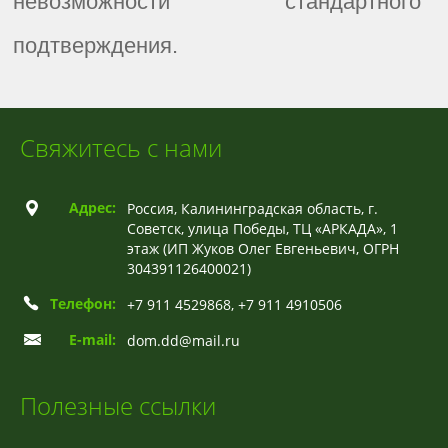
невозможности стандартного
подтверждения.
Свяжитесь с нами
Адрес:
Россия, Калининградская область, г.
Советск, улица Победы, ТЦ «АРКАДА», 1
этаж (ИП Жуков Олег Евгеньевич, ОГРН
304391126400021)
Телефон:
+7 911 4529868, +7 911 4910506
E-mail:
dom.dd@mail.ru
Полезные ссылки